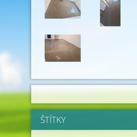
ŠTÍTKY