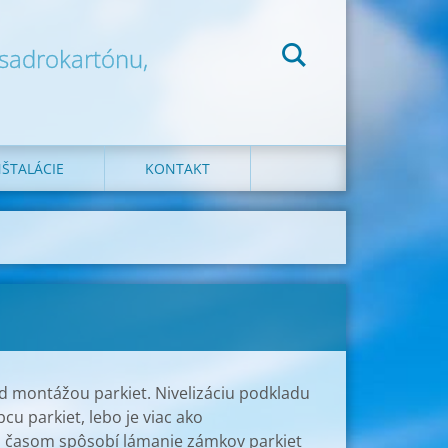
 sadrokartónu,
ŠTALÁCIE
KONTAKT
ed montážou parkiet. Nivelizáciu podkladu
u parkiet, lebo je viac ako
čo časom spôsobí lámanie zámkov parkiet