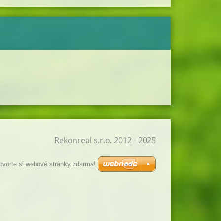
Rekonreal s.r.o. 2012 - 2025
tvorte si webové stránky zdarma!