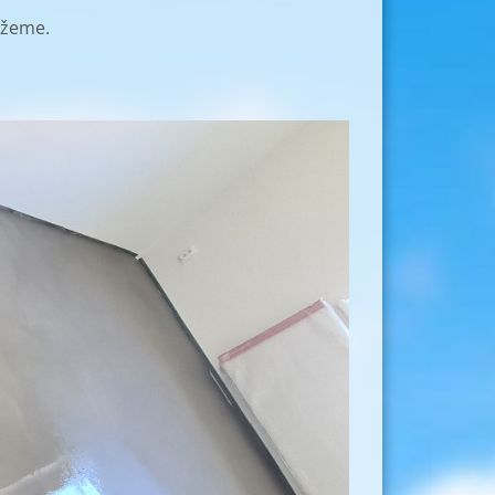
môžeme.