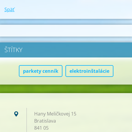
Späť
ŠTÍTKY
parkety cenník
elektroinštalácie
Hany Meličkovej 15
Bratislava
841 05