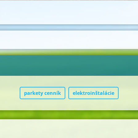
parkety cenník
elektroinštalácie