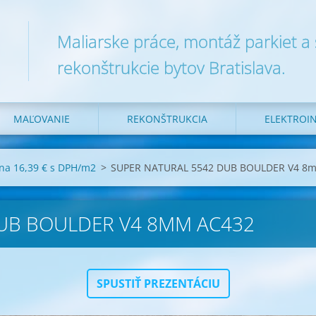
Maliarske práce, montáž parkiet a
rekonštrukcie bytov Bratislava.
MAĽOVANIE
REKONŠTRUKCIA
ELEKTROIN
a 16,39 € s DPH/m2
>
SUPER NATURAL 5542 DUB BOULDER V4 8m
UB BOULDER V4 8MM AC432
SPUSTIŤ PREZENTÁCIU