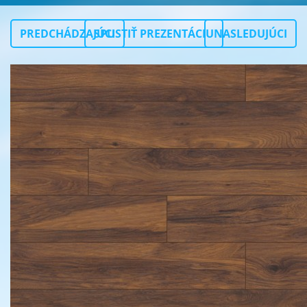
PREDCHÁDZAJÚCI
SPUSTIŤ PREZENTÁCIU
NASLEDUJÚCI