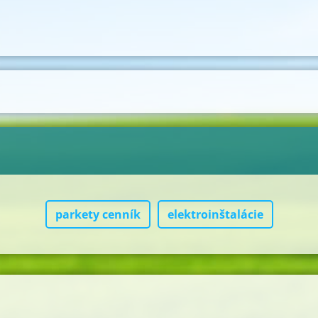
parkety cenník
elektroinštalácie