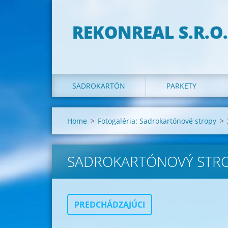
REKONREAL S.R.O.
SADROKARTÓN
PARKETY
Home
>
Fotogaléria: Sadrokartónové stropy
>
SADROKARTÓNOVÝ STR
PREDCHÁDZAJÚCI