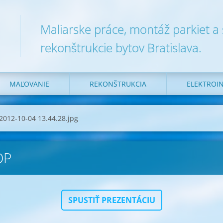
Maliarske práce, montáž parkiet a
rekonštrukcie bytov Bratislava.
MAĽOVANIE
REKONŠTRUKCIA
ELEKTROIN
2012-10-04 13.44.28.jpg
OP
SPUSTIŤ PREZENTÁCIU