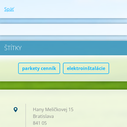
Späť
ŠTÍTKY
parkety cenník
elektroinštalácie
Hany Meličkovej 15
Bratislava
841 05