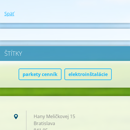
Späť
ŠTÍTKY
parkety cenník
elektroinštalácie
Hany Meličkovej 15
Bratislava