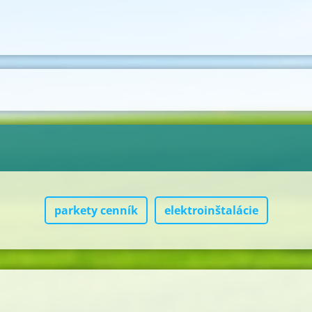
parkety cenník
elektroinštalácie