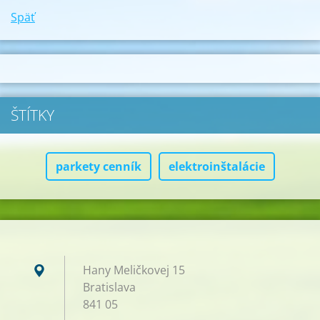
Späť
ŠTÍTKY
parkety cenník
elektroinštalácie
Hany Meličkovej 15
Bratislava
841 05