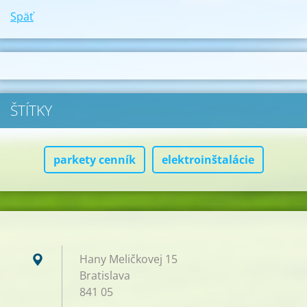
Späť
ŠTÍTKY
parkety cenník
elektroinštalácie
Hany Meličkovej 15
Bratislava
841 05